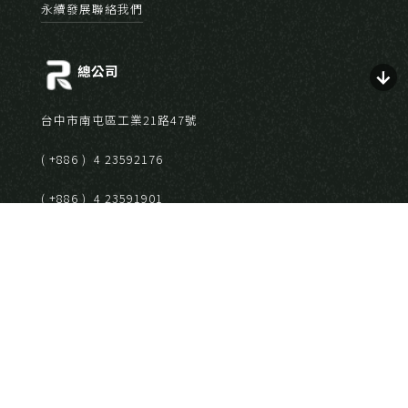
永續發展
聯絡我們
總公司
台中市南屯區工業21路47號
( +886 ) 4 23592176
( +886 ) 4 23591901
分公司
高雄市前鎮區永豐路135號
( +886 ) 7 7212383
( +886 ) 7 7212375