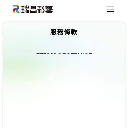
服務條款
T
E
R
M
S
O
F
S
E
R
V
I
C
E