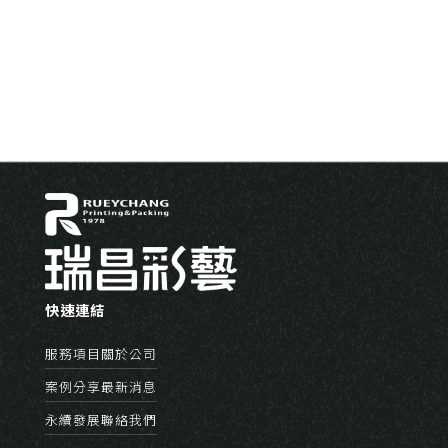
最新消息
瑞昌彩藝首展TOKYO PACK 展現環保創新實力
Nov 2024
快速連結
服務項目
關於公司
案例分享
最新消息
永續發展
聯絡我們