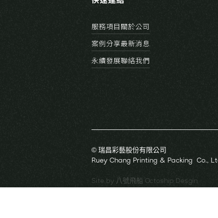
服務項目
關於公司
案例分享
最新消息
永續發展
聯絡我們
© 瑞昌彩藝股份有限公司
Ruey Chang Printing & Packing Co., Lt
Site by 八號飛船 Octoship Desgin