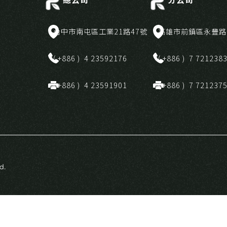
台中市南屯區工業21路47號
高雄市前鎮區永豐路1
( +886 ) 4 23592176
( +886 ) 7 721238
( +886 ) 4 23591901
( +886 ) 7 721237
d.