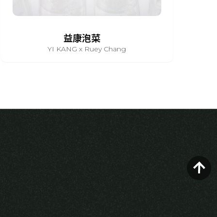
益康泡菜
YI KANG x Ruey Chang